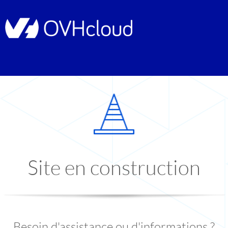
Site en construction
Besoin d'assistance ou d'informations ?